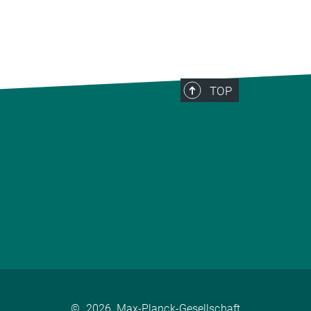
TOP
©
2026, Max-Planck-Gesellschaft