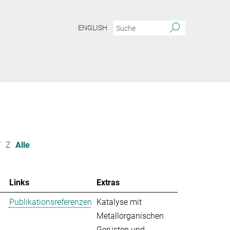
ENGLISH
Y
Z
Alle
Links
Extras
Publikationsreferenzen
Katalyse mit
Metallorganischen
Gerüsten und