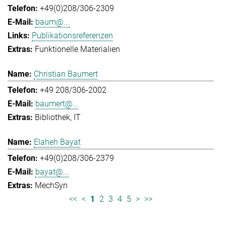
+49(0)208/306-2309
baum@...
Publikationsreferenzen
Funktionelle Materialien
Christian Baumert
+49 208/306-2002
baumert@...
Bibliothek
IT
Elaheh Bayat
+49(0)208/306-2379
bayat@...
MechSyn
<<
<
1
2
3
4
5
>
>>