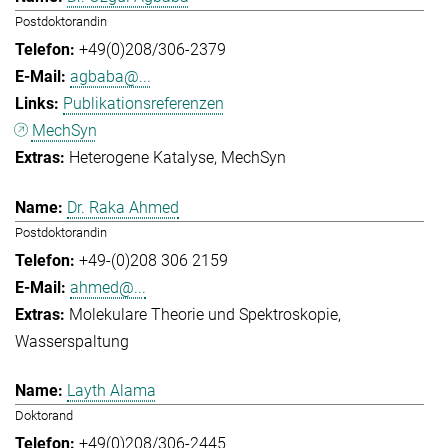
Postdoktorandin
+49(0)208/306-2379
agbaba@...
Publikationsreferenzen
MechSyn
Heterogene Katalyse
MechSyn
Dr. Raka Ahmed
Postdoktorandin
+49-(0)208 306 2159
ahmed@...
Molekulare Theorie und Spektroskopie
Wasserspaltung
Layth Alama
Doktorand
+49(0)208/306-2445