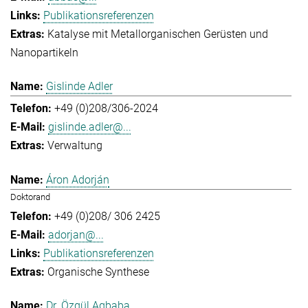
Publikationsreferenzen
Katalyse mit Metallorganischen Gerüsten und
Nanopartikeln
Gislinde Adler
+49 (0)208/306-2024
gislinde.adler@...
Verwaltung
Áron Adorján
Doktorand
+49 (0)208/ 306 2425
adorjan@...
Publikationsreferenzen
Organische Synthese
Dr. Özgül Agbaba