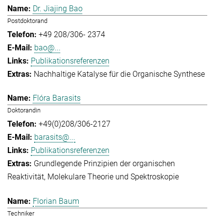
Dr. Jiajing Bao
Postdoktorand
+49 208/306- 2374
bao@...
Publikationsreferenzen
Nachhaltige Katalyse für die Organische Synthese
Flóra Barasits
Doktorandin
+49(0)208/306-2127
barasits@...
Publikationsreferenzen
Grundlegende Prinzipien der organischen
Reaktivität
Molekulare Theorie und Spektroskopie
Florian Baum
Techniker