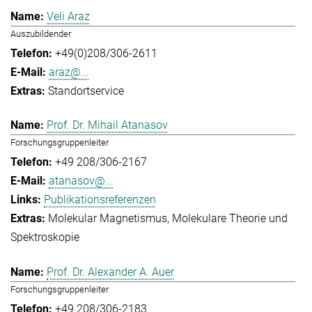
Veli Araz
Auszubildender
+49(0)208/306-2611
araz@...
Standortservice
Prof. Dr. Mihail Atanasov
Forschungsgruppenleiter
+49 208/306-2167
atanasov@...
Publikationsreferenzen
Molekular Magnetismus
Molekulare Theorie und
Spektroskopie
Prof. Dr. Alexander A. Auer
Forschungsgruppenleiter
+49 208/306-2183