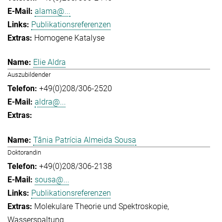
alama@...
Publikationsreferenzen
Homogene Katalyse
Elie Aldra
Auszubildender
+49(0)208/306-2520
aldra@...
Tânia Patrícia Almeida Sousa
Doktorandin
+49(0)208/306-2138
sousa@...
Publikationsreferenzen
Molekulare Theorie und Spektroskopie
Wasserspaltung