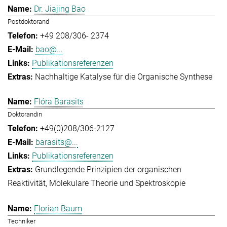
Dr. Jiajing Bao
Postdoktorand
+49 208/306- 2374
bao@...
Publikationsreferenzen
Nachhaltige Katalyse für die Organische Synthese
Flóra Barasits
Doktorandin
+49(0)208/306-2127
barasits@...
Publikationsreferenzen
Grundlegende Prinzipien der organischen
Reaktivität
Molekulare Theorie und Spektroskopie
Florian Baum
Techniker