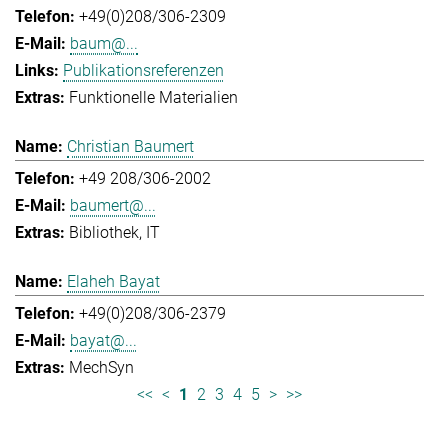
+49(0)208/306-2309
baum@...
Publikationsreferenzen
Funktionelle Materialien
Christian Baumert
+49 208/306-2002
baumert@...
Bibliothek
IT
Elaheh Bayat
+49(0)208/306-2379
bayat@...
MechSyn
<<
<
1
2
3
4
5
>
>>