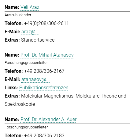
Veli Araz
Auszubildender
+49(0)208/306-2611
araz@...
Standortservice
Prof. Dr. Mihail Atanasov
Forschungsgruppenleiter
+49 208/306-2167
atanasov@...
Publikationsreferenzen
Molekular Magnetismus
Molekulare Theorie und
Spektroskopie
Prof. Dr. Alexander A. Auer
Forschungsgruppenleiter
+49 208/306-2183