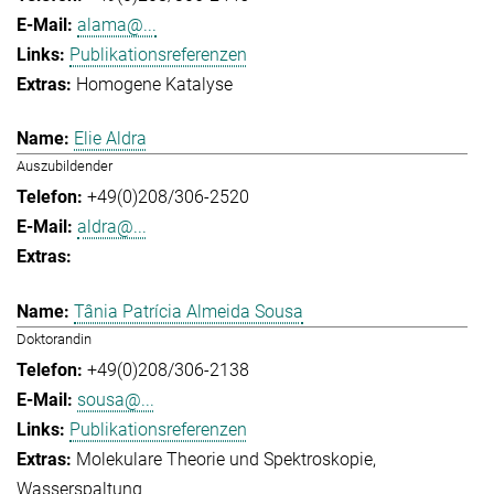
alama@...
Publikationsreferenzen
Homogene Katalyse
Elie Aldra
Auszubildender
+49(0)208/306-2520
aldra@...
Tânia Patrícia Almeida Sousa
Doktorandin
+49(0)208/306-2138
sousa@...
Publikationsreferenzen
Molekulare Theorie und Spektroskopie
Wasserspaltung