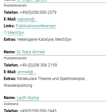
Postdoktorandin
+49(0)208/306-2379
agbaba@...
Publikationsreferenzen
MechSyn
Heterogene Katalyse
MechSyn
Dr. Raka Ahmed
Postdoktorandin
+49-(0)208 306 2159
ahmed@...
Molekulare Theorie und Spektroskopie
Wasserspaltung
Layth Alama
Doktorand
+49(0)208/306-2445