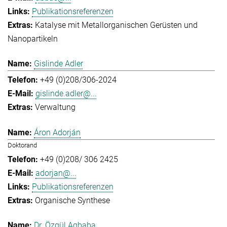
Publikationsreferenzen
Katalyse mit Metallorganischen Gerüsten und
Nanopartikeln
Gislinde Adler
+49 (0)208/306-2024
gislinde.adler@...
Verwaltung
Áron Adorján
Doktorand
+49 (0)208/ 306 2425
adorjan@...
Publikationsreferenzen
Organische Synthese
Dr. Özgül Agbaba