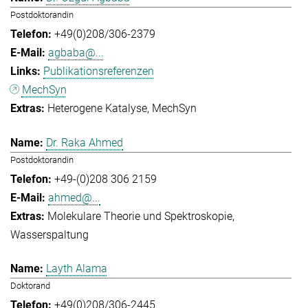
Postdoktorandin
+49(0)208/306-2379
agbaba@...
Publikationsreferenzen
MechSyn
Heterogene Katalyse
MechSyn
Dr. Raka Ahmed
Postdoktorandin
+49-(0)208 306 2159
ahmed@...
Molekulare Theorie und Spektroskopie
Wasserspaltung
Layth Alama
Doktorand
+49(0)208/306-2445