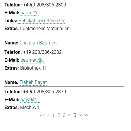
+49(0)208/306-2309
baum@...
Publikationsreferenzen
Funktionelle Materialien
Christian Baumert
+49 208/306-2002
baumert@...
Bibliothek
IT
Elaheh Bayat
+49(0)208/306-2379
bayat@...
MechSyn
<<
<
1
2
3
4
5
>
>>