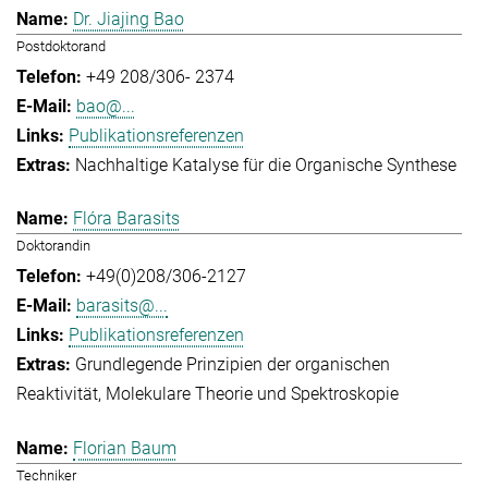
Dr. Jiajing Bao
Postdoktorand
+49 208/306- 2374
bao@...
Publikationsreferenzen
Nachhaltige Katalyse für die Organische Synthese
Flóra Barasits
Doktorandin
+49(0)208/306-2127
barasits@...
Publikationsreferenzen
Grundlegende Prinzipien der organischen
Reaktivität
Molekulare Theorie und Spektroskopie
Florian Baum
Techniker