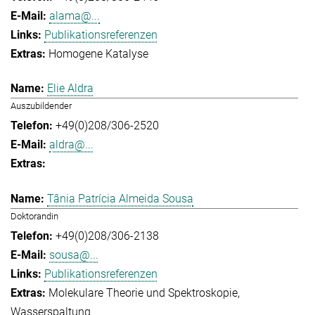
alama@...
Publikationsreferenzen
Homogene Katalyse
Elie Aldra
Auszubildender
+49(0)208/306-2520
aldra@...
Tânia Patrícia Almeida Sousa
Doktorandin
+49(0)208/306-2138
sousa@...
Publikationsreferenzen
Molekulare Theorie und Spektroskopie
Wasserspaltung