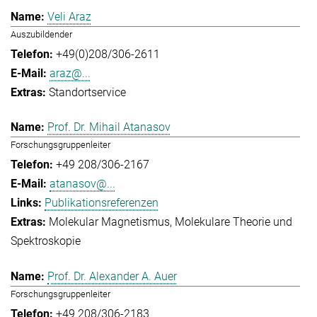
Veli Araz
Auszubildender
+49(0)208/306-2611
araz@...
Standortservice
Prof. Dr. Mihail Atanasov
Forschungsgruppenleiter
+49 208/306-2167
atanasov@...
Publikationsreferenzen
Molekular Magnetismus
Molekulare Theorie und
Spektroskopie
Prof. Dr. Alexander A. Auer
Forschungsgruppenleiter
+49 208/306-2183