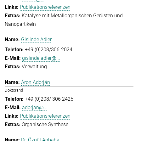
Publikationsreferenzen
Katalyse mit Metallorganischen Gerüsten und
Nanopartikeln
Gislinde Adler
+49 (0)208/306-2024
gislinde.adler@...
Verwaltung
Áron Adorján
Doktorand
+49 (0)208/ 306 2425
adorjan@...
Publikationsreferenzen
Organische Synthese
Dr. Özgül Agbaba