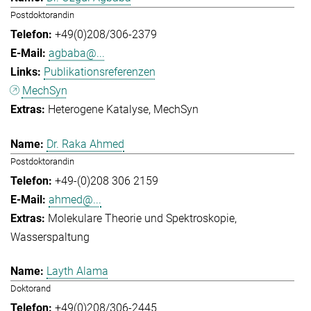
Postdoktorandin
+49(0)208/306-2379
agbaba@...
Publikationsreferenzen
MechSyn
Heterogene Katalyse
MechSyn
Dr. Raka Ahmed
Postdoktorandin
+49-(0)208 306 2159
ahmed@...
Molekulare Theorie und Spektroskopie
Wasserspaltung
Layth Alama
Doktorand
+49(0)208/306-2445