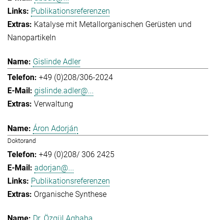
Publikationsreferenzen
Katalyse mit Metallorganischen Gerüsten und
Nanopartikeln
Gislinde Adler
+49 (0)208/306-2024
gislinde.adler@...
Verwaltung
Áron Adorján
Doktorand
+49 (0)208/ 306 2425
adorjan@...
Publikationsreferenzen
Organische Synthese
Dr. Özgül Agbaba