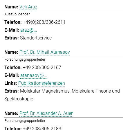
Veli Araz
Auszubildender
+49(0)208/306-2611
araz@...
Standortservice
Prof. Dr. Mihail Atanasov
Forschungsgruppenleiter
+49 208/306-2167
atanasov@...
Publikationsreferenzen
Molekular Magnetismus
Molekulare Theorie und
Spektroskopie
Prof. Dr. Alexander A. Auer
Forschungsgruppenleiter
+49 208/306-2183