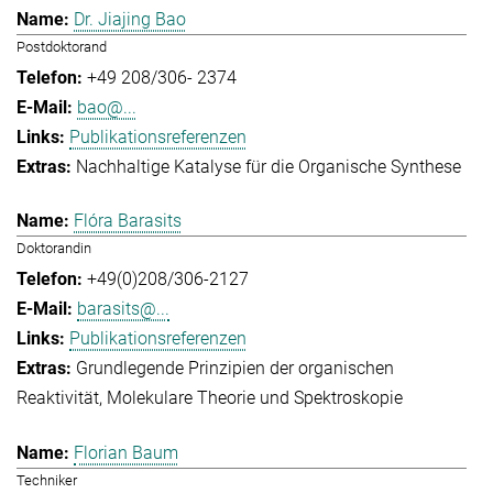
Dr. Jiajing Bao
Postdoktorand
+49 208/306- 2374
bao@...
Publikationsreferenzen
Nachhaltige Katalyse für die Organische Synthese
Flóra Barasits
Doktorandin
+49(0)208/306-2127
barasits@...
Publikationsreferenzen
Grundlegende Prinzipien der organischen
Reaktivität
Molekulare Theorie und Spektroskopie
Florian Baum
Techniker