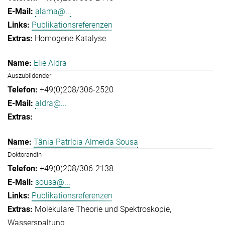
alama@...
Publikationsreferenzen
Homogene Katalyse
Elie Aldra
Auszubildender
+49(0)208/306-2520
aldra@...
Tânia Patrícia Almeida Sousa
Doktorandin
+49(0)208/306-2138
sousa@...
Publikationsreferenzen
Molekulare Theorie und Spektroskopie
Wasserspaltung