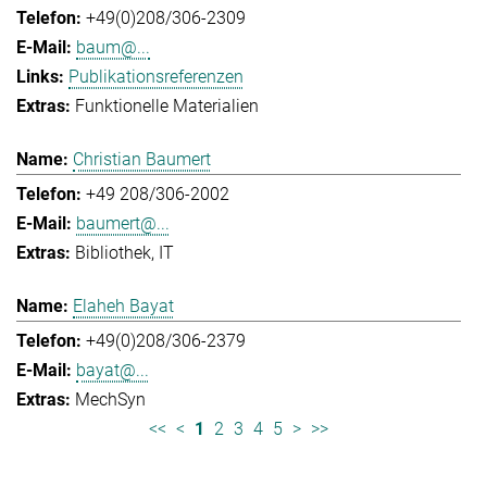
+49(0)208/306-2309
baum@...
Publikationsreferenzen
Funktionelle Materialien
Christian Baumert
+49 208/306-2002
baumert@...
Bibliothek
IT
Elaheh Bayat
+49(0)208/306-2379
bayat@...
MechSyn
<<
<
1
2
3
4
5
>
>>