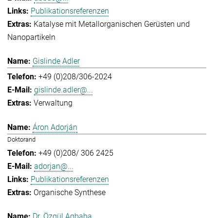
Publikationsreferenzen
Katalyse mit Metallorganischen Gerüsten und
Nanopartikeln
Gislinde Adler
+49 (0)208/306-2024
gislinde.adler@...
Verwaltung
Áron Adorján
Doktorand
+49 (0)208/ 306 2425
adorjan@...
Publikationsreferenzen
Organische Synthese
Dr. Özgül Agbaba