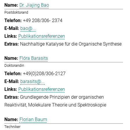
Dr. Jiajing Bao
Postdoktorand
+49 208/306- 2374
bao@...
Publikationsreferenzen
Nachhaltige Katalyse für die Organische Synthese
Flóra Barasits
Doktorandin
+49(0)208/306-2127
barasits@...
Publikationsreferenzen
Grundlegende Prinzipien der organischen
Reaktivität
Molekulare Theorie und Spektroskopie
Florian Baum
Techniker