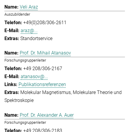
Veli Araz
Auszubildender
+49(0)208/306-2611
araz@...
Standortservice
Prof. Dr. Mihail Atanasov
Forschungsgruppenleiter
+49 208/306-2167
atanasov@...
Publikationsreferenzen
Molekular Magnetismus
Molekulare Theorie und
Spektroskopie
Prof. Dr. Alexander A. Auer
Forschungsgruppenleiter
+49 208/306-2183