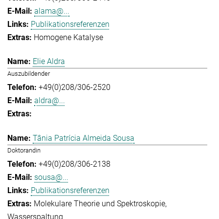
alama@...
Publikationsreferenzen
Homogene Katalyse
Elie Aldra
Auszubildender
+49(0)208/306-2520
aldra@...
Tânia Patrícia Almeida Sousa
Doktorandin
+49(0)208/306-2138
sousa@...
Publikationsreferenzen
Molekulare Theorie und Spektroskopie
Wasserspaltung