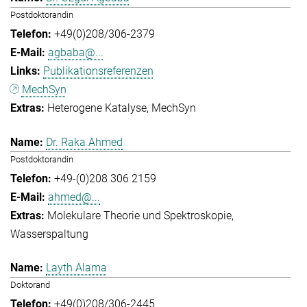
Postdoktorandin
+49(0)208/306-2379
agbaba@...
Publikationsreferenzen
MechSyn
Heterogene Katalyse
MechSyn
Dr. Raka Ahmed
Postdoktorandin
+49-(0)208 306 2159
ahmed@...
Molekulare Theorie und Spektroskopie
Wasserspaltung
Layth Alama
Doktorand
+49(0)208/306-2445