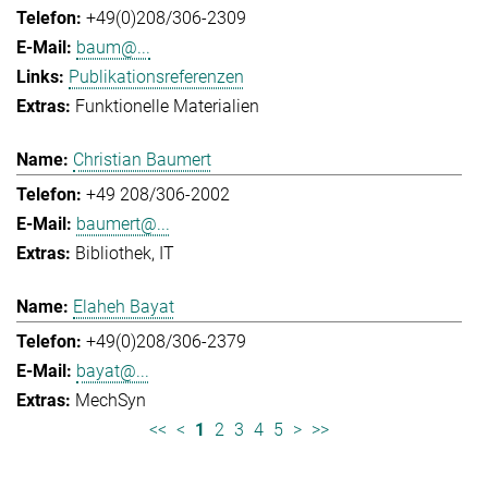
+49(0)208/306-2309
baum@...
Publikationsreferenzen
Funktionelle Materialien
Christian Baumert
+49 208/306-2002
baumert@...
Bibliothek
IT
Elaheh Bayat
+49(0)208/306-2379
bayat@...
MechSyn
<<
<
1
2
3
4
5
>
>>