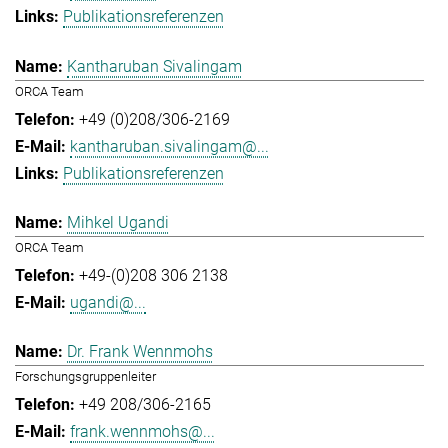
Publikationsreferenzen
Kantharuban Sivalingam
ORCA Team
+49 (0)208/306-2169
kantharuban.sivalingam@...
Publikationsreferenzen
Mihkel Ugandi
ORCA Team
+49-(0)208 306 2138
ugandi@...
Dr. Frank Wennmohs
Forschungsgruppenleiter
+49 208/306-2165
frank.wennmohs@...