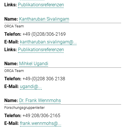
Publikationsreferenzen
Kantharuban Sivalingam
ORCA Team
+49 (0)208/306-2169
kantharuban.sivalingam@...
Publikationsreferenzen
Mihkel Ugandi
ORCA Team
+49-(0)208 306 2138
ugandi@...
Dr. Frank Wennmohs
Forschungsgruppenleiter
+49 208/306-2165
frank.wennmohs@...