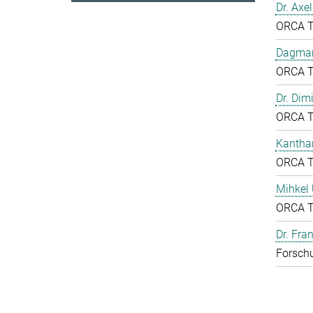
Dr. Axe
ORCA 
Dagmar
ORCA 
Dr. Dim
ORCA 
Kantha
ORCA 
Mihkel
ORCA 
Dr. Fr
Forschu