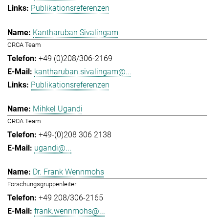
Publikationsreferenzen
Kantharuban Sivalingam
ORCA Team
+49 (0)208/306-2169
kantharuban.sivalingam@...
Publikationsreferenzen
Mihkel Ugandi
ORCA Team
+49-(0)208 306 2138
ugandi@...
Dr. Frank Wennmohs
Forschungsgruppenleiter
+49 208/306-2165
frank.wennmohs@...