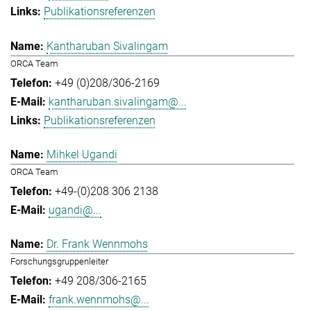
Publikationsreferenzen
Kantharuban Sivalingam
ORCA Team
+49 (0)208/306-2169
kantharuban.sivalingam@...
Publikationsreferenzen
Mihkel Ugandi
ORCA Team
+49-(0)208 306 2138
ugandi@...
Dr. Frank Wennmohs
Forschungsgruppenleiter
+49 208/306-2165
frank.wennmohs@...