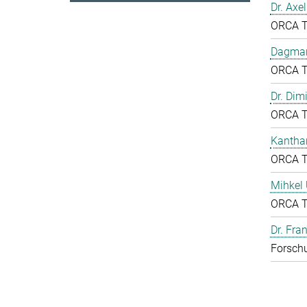
Dr. Axe
ORCA 
Dagmar
ORCA 
Dr. Dim
ORCA 
Kantha
ORCA 
Mihkel
ORCA 
Dr. Fr
Forschu