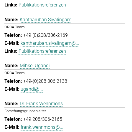
Publikationsreferenzen
Kantharuban Sivalingam
ORCA Team
+49 (0)208/306-2169
kantharuban.sivalingam@...
Publikationsreferenzen
Mihkel Ugandi
ORCA Team
+49-(0)208 306 2138
ugandi@...
Dr. Frank Wennmohs
Forschungsgruppenleiter
+49 208/306-2165
frank.wennmohs@...