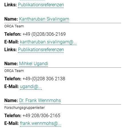
Publikationsreferenzen
Kantharuban Sivalingam
ORCA Team
+49 (0)208/306-2169
kantharuban.sivalingam@...
Publikationsreferenzen
Mihkel Ugandi
ORCA Team
+49-(0)208 306 2138
ugandi@...
Dr. Frank Wennmohs
Forschungsgruppenleiter
+49 208/306-2165
frank.wennmohs@...