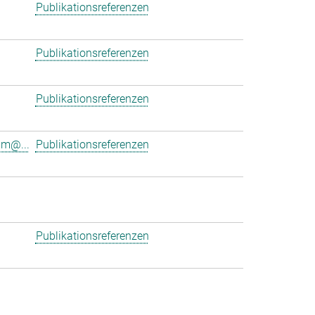
Publikationsreferenzen
Publikationsreferenzen
Publikationsreferenzen
am@...
Publikationsreferenzen
Publikationsreferenzen