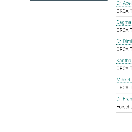
Dr. Axe
ORCA 
Dagmar
ORCA 
Dr. Dim
ORCA 
Kantha
ORCA 
Mihkel
ORCA 
Dr. Fr
Forschu