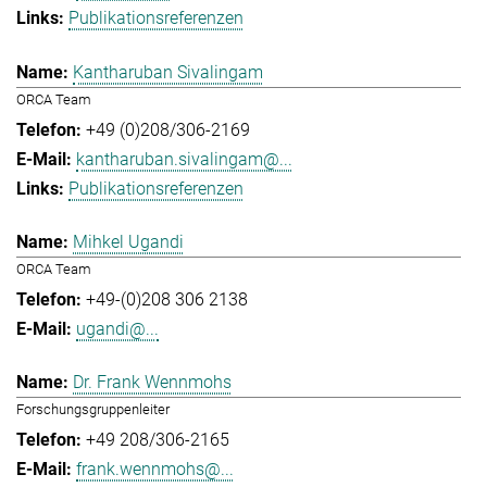
Publikationsreferenzen
Kantharuban Sivalingam
ORCA Team
+49 (0)208/306-2169
kantharuban.sivalingam@...
Publikationsreferenzen
Mihkel Ugandi
ORCA Team
+49-(0)208 306 2138
ugandi@...
Dr. Frank Wennmohs
Forschungsgruppenleiter
+49 208/306-2165
frank.wennmohs@...