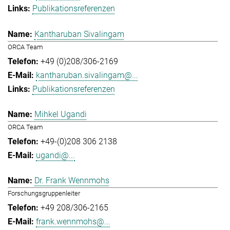
Publikationsreferenzen
Kantharuban Sivalingam
ORCA Team
+49 (0)208/306-2169
kantharuban.sivalingam@...
Publikationsreferenzen
Mihkel Ugandi
ORCA Team
+49-(0)208 306 2138
ugandi@...
Dr. Frank Wennmohs
Forschungsgruppenleiter
+49 208/306-2165
frank.wennmohs@...