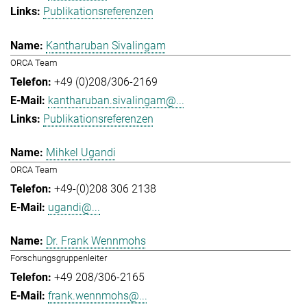
Publikationsreferenzen
Kantharuban Sivalingam
ORCA Team
+49 (0)208/306-2169
kantharuban.sivalingam@...
Publikationsreferenzen
Mihkel Ugandi
ORCA Team
+49-(0)208 306 2138
ugandi@...
Dr. Frank Wennmohs
Forschungsgruppenleiter
+49 208/306-2165
frank.wennmohs@...