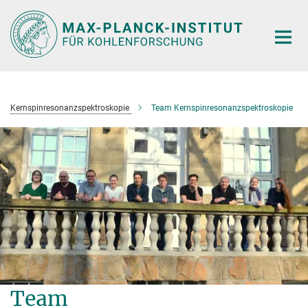
Hauptinhalt
Kernspinresonanzspektroskopie
Team Kernspinresonanzspektroskopie
Team