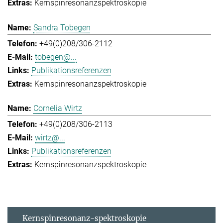
Kernspinresonanzspektroskopie
Sandra Tobegen
+49(0)208/306-2112
tobegen@...
Publikationsreferenzen
Kernspinresonanzspektroskopie
Cornelia Wirtz
+49(0)208/306-2113
wirtz@...
Publikationsreferenzen
Kernspinresonanzspektroskopie
Kernspinresonanz-spektroskopie