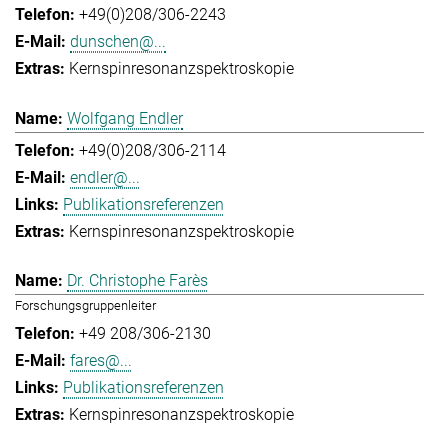
+49(0)208/306-2243
dunschen@...
Kernspinresonanzspektroskopie
Wolfgang Endler
+49(0)208/306-2114
endler@...
Publikationsreferenzen
Kernspinresonanzspektroskopie
Dr. Christophe Farès
Forschungsgruppenleiter
+49 208/306-2130
fares@...
Publikationsreferenzen
Kernspinresonanzspektroskopie