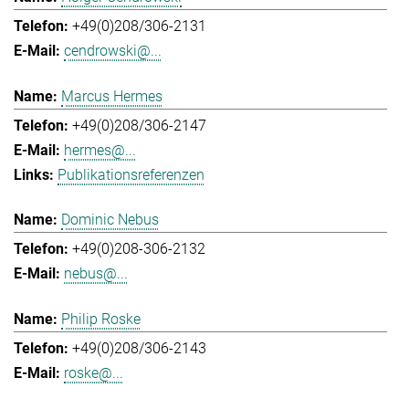
+49(0)208/306-2131
cendrowski@...
Marcus Hermes
+49(0)208/306-2147
hermes@...
Publikationsreferenzen
Dominic Nebus
+49(0)208-306-2132
nebus@...
Philip Roske
+49(0)208/306-2143
roske@...