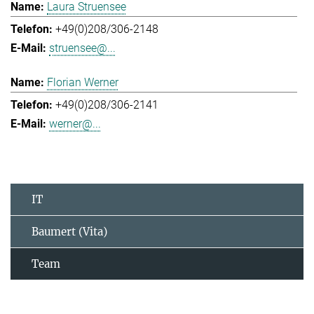
Laura Struensee
+49(0)208/306-2148
struensee@...
Florian Werner
+49(0)208/306-2141
werner@...
IT
Baumert (Vita)
Team