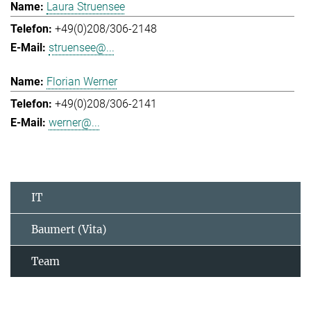
Laura Struensee
+49(0)208/306-2148
struensee@...
Florian Werner
+49(0)208/306-2141
werner@...
IT
Baumert (Vita)
Team