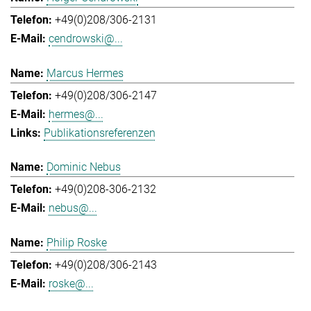
+49(0)208/306-2131
cendrowski@...
Marcus Hermes
+49(0)208/306-2147
hermes@...
Publikationsreferenzen
Dominic Nebus
+49(0)208-306-2132
nebus@...
Philip Roske
+49(0)208/306-2143
roske@...