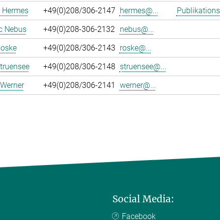
 Hermes
+49(0)208/306-2147
hermes@...
Publikations
c Nebus
+49(0)208-306-2132
nebus@...
Roske
+49(0)208/306-2143
roske@...
truensee
+49(0)208/306-2148
struensee@...
 Werner
+49(0)208/306-2141
werner@...
Social Media:
Facebook