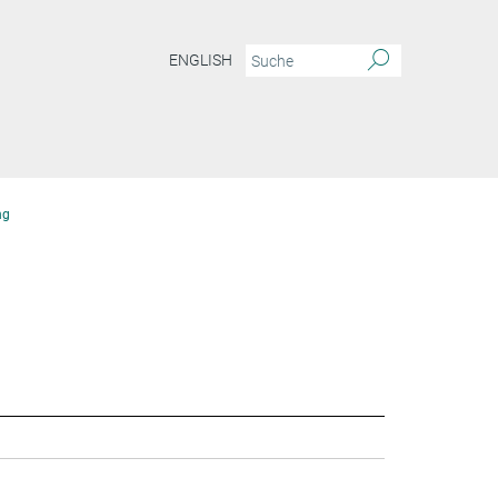
ENGLISH
ng