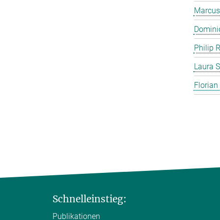
Marcus
Domini
Philip 
Laura S
Florian
Schnelleinstieg:
Publikationen