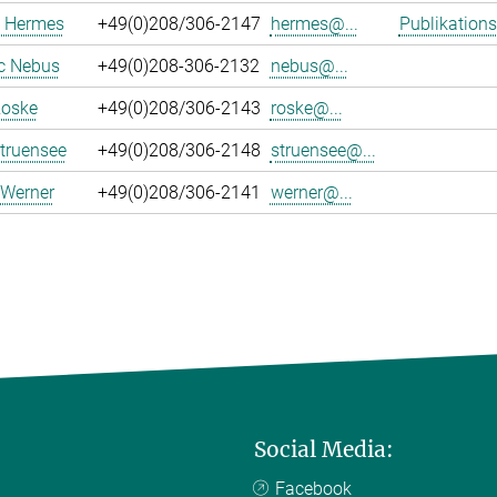
 Hermes
+49(0)208/306-2147
hermes@...
Publikations
c Nebus
+49(0)208-306-2132
nebus@...
Roske
+49(0)208/306-2143
roske@...
truensee
+49(0)208/306-2148
struensee@...
 Werner
+49(0)208/306-2141
werner@...
Social Media:
Facebook