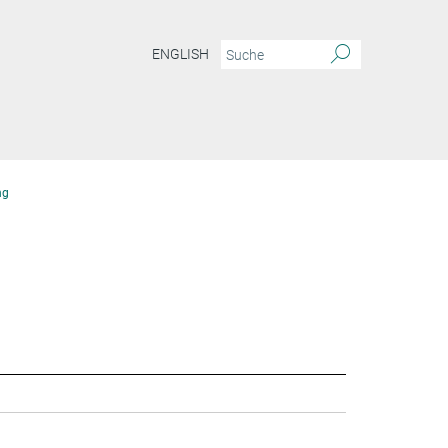
ENGLISH
ng