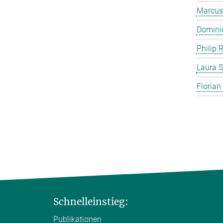
Marcus
Domini
Philip 
Laura S
Florian
Schnelleinstieg:
Publikationen