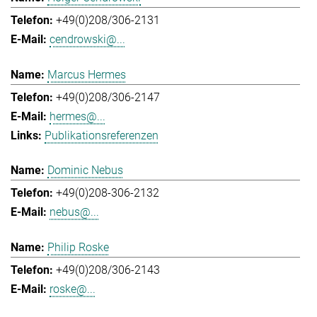
+49(0)208/306-2131
cendrowski@...
Marcus Hermes
+49(0)208/306-2147
hermes@...
Publikationsreferenzen
Dominic Nebus
+49(0)208-306-2132
nebus@...
Philip Roske
+49(0)208/306-2143
roske@...