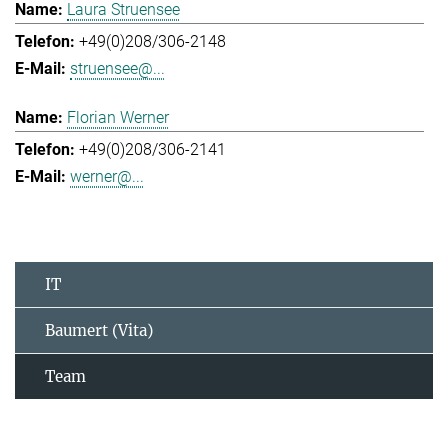
Laura Struensee
+49(0)208/306-2148
struensee@...
Florian Werner
+49(0)208/306-2141
werner@...
IT
Baumert (Vita)
Team