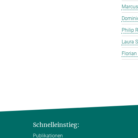
Marcus
Domini
Philip 
Laura S
Florian
Schnelleinstieg:
Publikationen