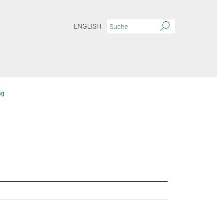
ENGLISH
ng