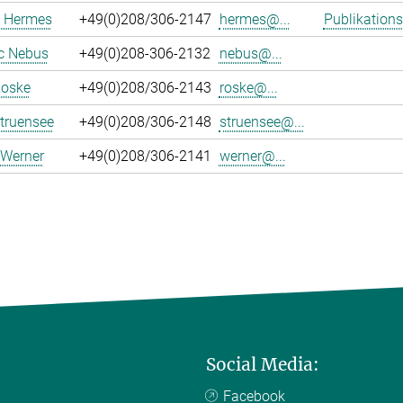
 Hermes
+49(0)208/306-2147
hermes@...
Publikations
c Nebus
+49(0)208-306-2132
nebus@...
Roske
+49(0)208/306-2143
roske@...
truensee
+49(0)208/306-2148
struensee@...
 Werner
+49(0)208/306-2141
werner@...
Social Media:
Facebook