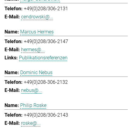
+49(0)208/306-2131
cendrowski@...
Marcus Hermes
+49(0)208/306-2147
hermes@...
Publikationsreferenzen
Dominic Nebus
+49(0)208-306-2132
nebus@...
Philip Roske
+49(0)208/306-2143
roske@...