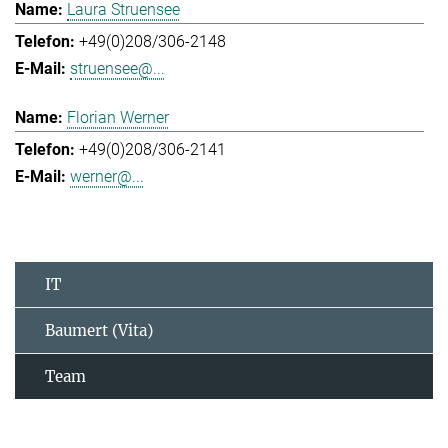
Laura Struensee
+49(0)208/306-2148
struensee@...
Florian Werner
+49(0)208/306-2141
werner@...
IT
Baumert (Vita)
Team