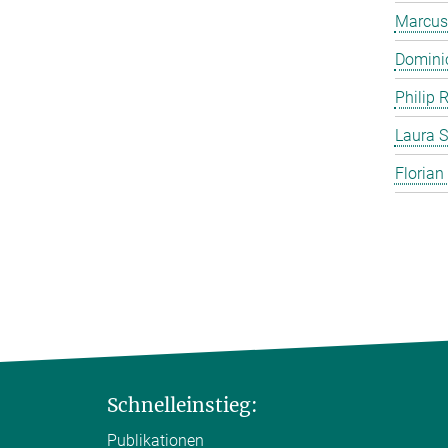
Marcus
Domini
Philip 
Laura S
Florian
Schnelleinstieg:
Publikationen