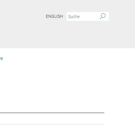
ENGLISH
ng