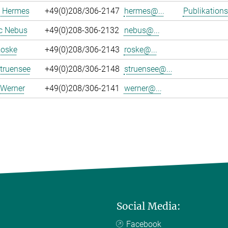
 Hermes
+49(0)208/306-2147
hermes@...
Publikations
c Nebus
+49(0)208-306-2132
nebus@...
Roske
+49(0)208/306-2143
roske@...
truensee
+49(0)208/306-2148
struensee@...
 Werner
+49(0)208/306-2141
werner@...
Social Media:
Facebook