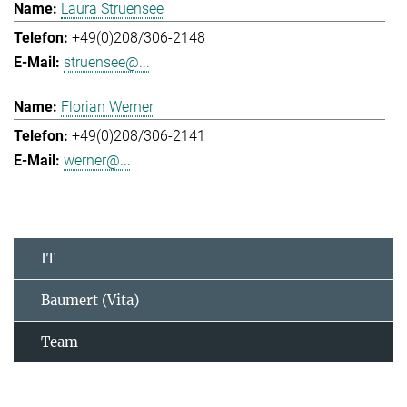
Laura Struensee
+49(0)208/306-2148
struensee@...
Florian Werner
+49(0)208/306-2141
werner@...
IT
Baumert (Vita)
Team