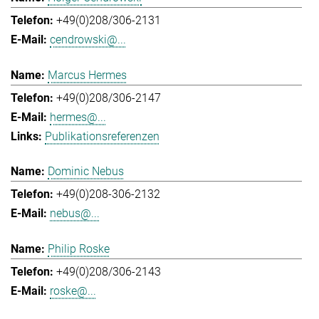
+49(0)208/306-2131
cendrowski@...
Marcus Hermes
+49(0)208/306-2147
hermes@...
Publikationsreferenzen
Dominic Nebus
+49(0)208-306-2132
nebus@...
Philip Roske
+49(0)208/306-2143
roske@...