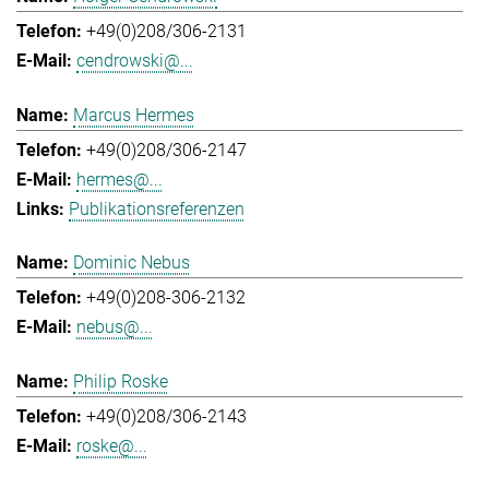
+49(0)208/306-2131
cendrowski@...
Marcus Hermes
+49(0)208/306-2147
hermes@...
Publikationsreferenzen
Dominic Nebus
+49(0)208-306-2132
nebus@...
Philip Roske
+49(0)208/306-2143
roske@...