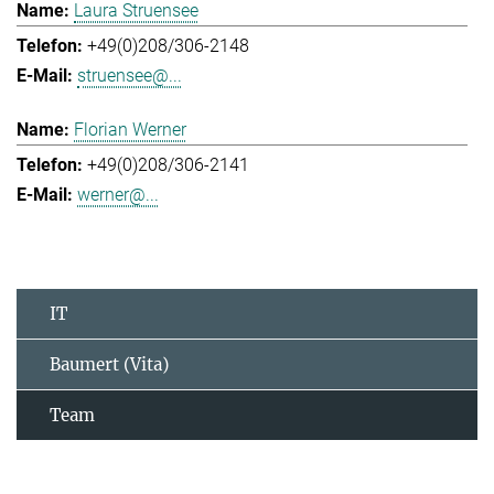
Laura Struensee
+49(0)208/306-2148
struensee@...
Florian Werner
+49(0)208/306-2141
werner@...
IT
Baumert (Vita)
Team