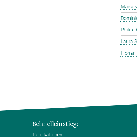
Marcus
Domini
Philip 
Laura S
Florian
Schnelleinstieg:
Publikationen