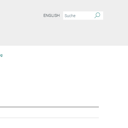
ENGLISH
ng