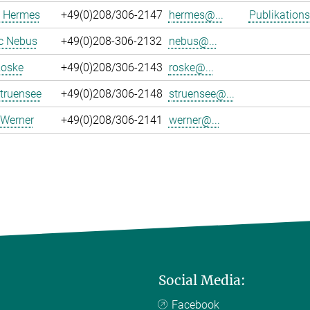
 Hermes
+49(0)208/306-2147
hermes@...
Publikations
c Nebus
+49(0)208-306-2132
nebus@...
Roske
+49(0)208/306-2143
roske@...
truensee
+49(0)208/306-2148
struensee@...
 Werner
+49(0)208/306-2141
werner@...
Social Media:
Facebook