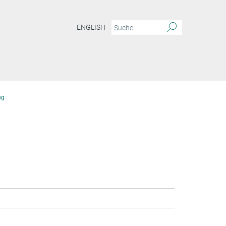
ENGLISH
ng