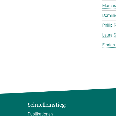
Marcus
Domini
Philip 
Laura S
Florian
Schnelleinstieg:
Publikationen