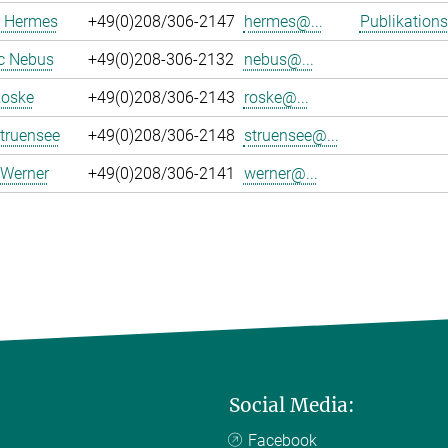
 Hermes
+49(0)208/306-2147
hermes@...
Publikations
c Nebus
+49(0)208-306-2132
nebus@...
Roske
+49(0)208/306-2143
roske@...
truensee
+49(0)208/306-2148
struensee@...
 Werner
+49(0)208/306-2141
werner@...
Social Media:
Facebook