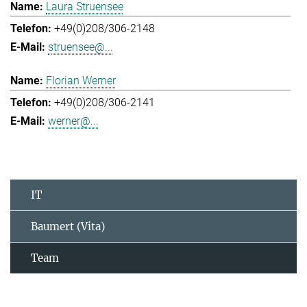
Laura Struensee
+49(0)208/306-2148
struensee@...
Florian Werner
+49(0)208/306-2141
werner@...
IT
Baumert (Vita)
Team