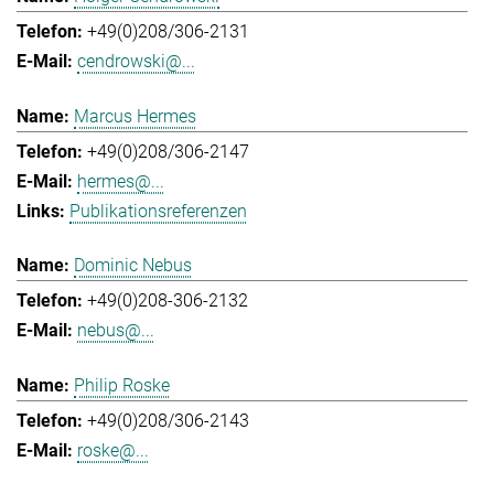
+49(0)208/306-2131
cendrowski@...
Marcus Hermes
+49(0)208/306-2147
hermes@...
Publikationsreferenzen
Dominic Nebus
+49(0)208-306-2132
nebus@...
Philip Roske
+49(0)208/306-2143
roske@...