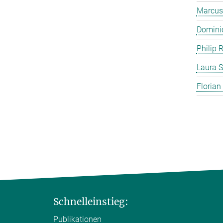
Marcus
Domini
Philip 
Laura S
Florian
Schnelleinstieg:
Publikationen