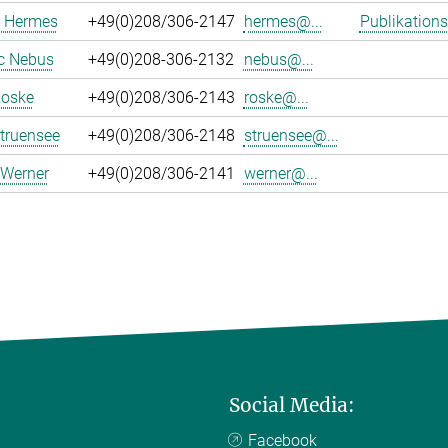
 Hermes
+49(0)208/306-2147
hermes@...
Publikations
c Nebus
+49(0)208-306-2132
nebus@...
Roske
+49(0)208/306-2143
roske@...
truensee
+49(0)208/306-2148
struensee@...
 Werner
+49(0)208/306-2141
werner@...
Social Media:
Facebook