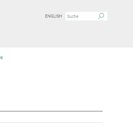
ENGLISH
ng