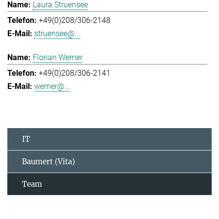
Laura Struensee
+49(0)208/306-2148
struensee@...
Florian Werner
+49(0)208/306-2141
werner@...
IT
Baumert (Vita)
Team