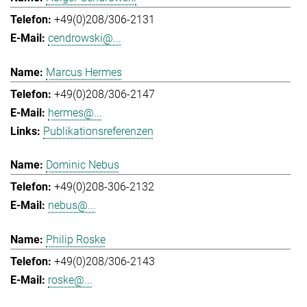
+49(0)208/306-2131
cendrowski@...
Marcus Hermes
+49(0)208/306-2147
hermes@...
Publikationsreferenzen
Dominic Nebus
+49(0)208-306-2132
nebus@...
Philip Roske
+49(0)208/306-2143
roske@...