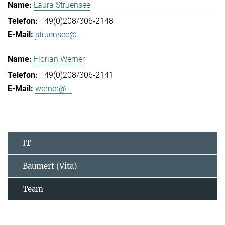
Laura Struensee
+49(0)208/306-2148
struensee@...
Florian Werner
+49(0)208/306-2141
werner@...
IT
Baumert (Vita)
Team