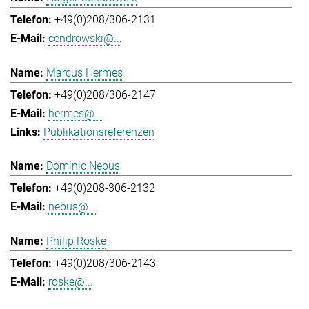
+49(0)208/306-2131
cendrowski@...
Marcus Hermes
+49(0)208/306-2147
hermes@...
Publikationsreferenzen
Dominic Nebus
+49(0)208-306-2132
nebus@...
Philip Roske
+49(0)208/306-2143
roske@...