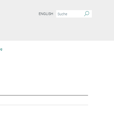
ENGLISH
ng