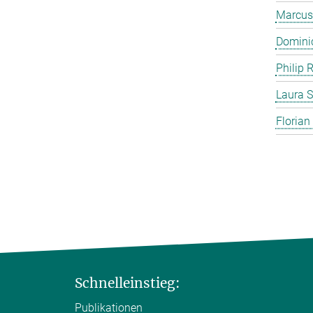
Marcus
Domini
Philip 
Laura S
Florian
Schnelleinstieg:
Publikationen