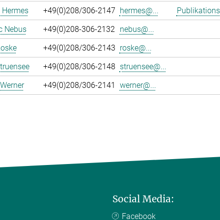
 Hermes
+49(0)208/306-2147
hermes@...
Publikations
c Nebus
+49(0)208-306-2132
nebus@...
Roske
+49(0)208/306-2143
roske@...
truensee
+49(0)208/306-2148
struensee@...
 Werner
+49(0)208/306-2141
werner@...
Social Media:
Facebook