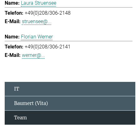
Laura Struensee
+49(0)208/306-2148
struensee@...
Florian Werner
+49(0)208/306-2141
werner@...
IT
Baumert (Vita)
Team