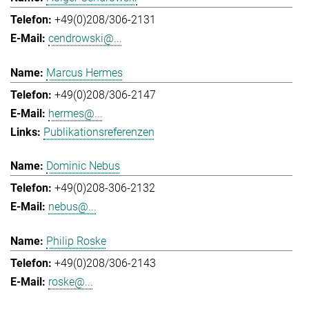
+49(0)208/306-2131
cendrowski@...
Marcus Hermes
+49(0)208/306-2147
hermes@...
Publikationsreferenzen
Dominic Nebus
+49(0)208-306-2132
nebus@...
Philip Roske
+49(0)208/306-2143
roske@...