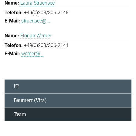
Laura Struensee
+49(0)208/306-2148
struensee@...
Florian Werner
+49(0)208/306-2141
werner@...
IT
Baumert (Vita)
Team