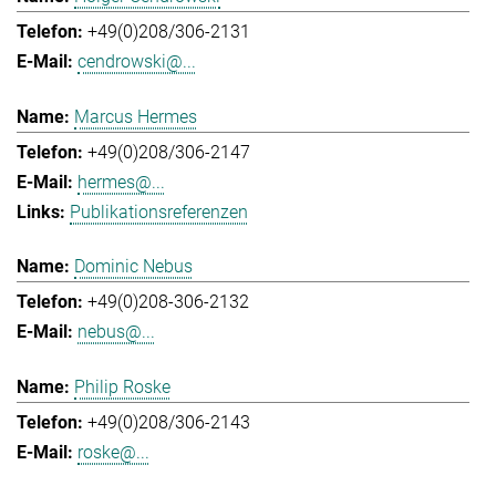
+49(0)208/306-2131
cendrowski@...
Marcus Hermes
+49(0)208/306-2147
hermes@...
Publikationsreferenzen
Dominic Nebus
+49(0)208-306-2132
nebus@...
Philip Roske
+49(0)208/306-2143
roske@...