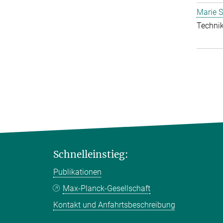
Marie S
Technik
Schnelleinstieg:
Publikationen
Max-Planck-Gesellschaft
Kontakt und Anfahrtsbeschreibung