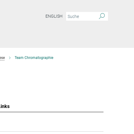
ENGLISH
ese
Team Chromatographie
Links