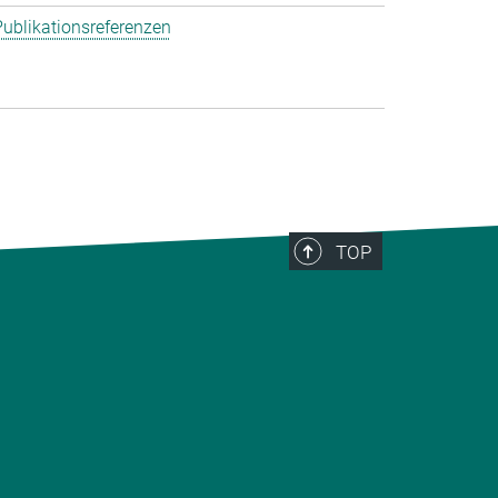
ublikationsreferenzen
TOP