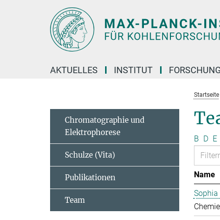
Hauptinhalt
AKTUELLES
INSTITUT
FORSCHUN
Startseite
Te
Chromatographie und
Elektrophorese
B
D
E
Schulze (Vita)
Name
Publikationen
Sophia
Team
Chemie