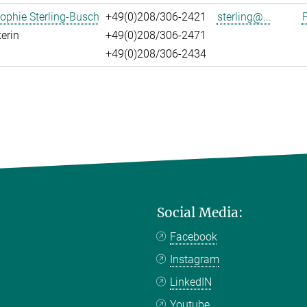
ophie Sterling-Busch
+49(0)208/306-2421
sterling@...
P
erin
+49(0)208/306-2471
+49(0)208/306-2434
Social Media:
Facebook
Instagram
LinkedIN
Youtube