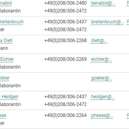
enabid
+49(0)208/306-2480
benabid@...
P
laborantin
+49(0)208/306-2472
reitenbruch
+49(0)208/306-2437
breitenbruch@...
P
er
+49(0)208/306-2472
a Dietl
+49(0)208/306-2268
dietl@...
erin
Eichler
+49(0)208/306-2269
eichler@...
laborantin
Göker
goeker@...
laborantin
a Heidgen
+49(0)208/306-2437
heidgen@...
laborantin
+49(0)208/306-2472
sse
+49(0)208/306-2264
phesse@...
P
er