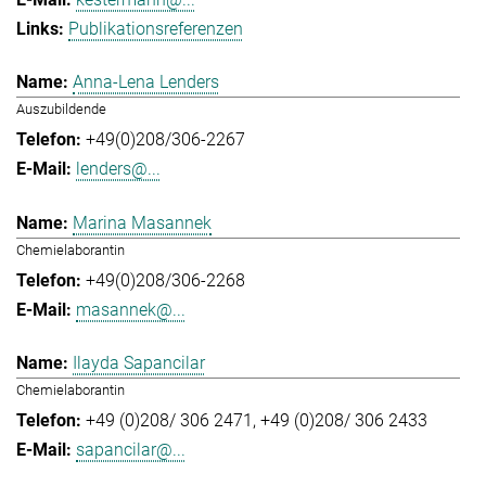
Publikationsreferenzen
Anna-Lena Lenders
Auszubildende
+49(0)208/306-2267
lenders@...
Marina Masannek
Chemielaborantin
+49(0)208/306-2268
masannek@...
Ilayda Sapancilar
Chemielaborantin
+49 (0)208/ 306 2471
+49 (0)208/ 306 2433
sapancilar@...