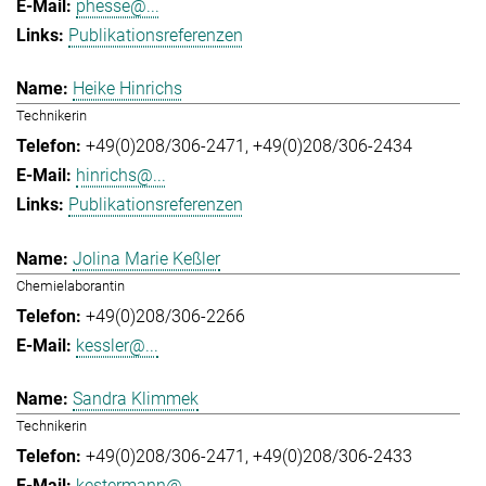
phesse@...
Publikationsreferenzen
Heike Hinrichs
Technikerin
+49(0)208/306-2471
+49(0)208/306-2434
hinrichs@...
Publikationsreferenzen
Jolina Marie Keßler
Chemielaborantin
+49(0)208/306-2266
kessler@...
Sandra Klimmek
Technikerin
+49(0)208/306-2471
+49(0)208/306-2433
kestermann@...