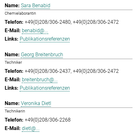
Sara Benabid
Chemielaborantin
+49(0)208/306-2480
+49(0)208/306-2472
benabid@...
Publikationsreferenzen
Georg Breitenbruch
Techniker
+49(0)208/306-2437
+49(0)208/306-2472
breitenbruch@...
Publikationsreferenzen
Veronika Dietl
Technikerin
+49(0)208/306-2268
dietl@...