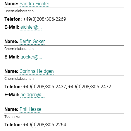
Sandra Eichler
Chemielaborantin
+49(0)208/306-2269
eichler@...
Berfin Göker
Chemielaborantin
goeker@...
Corinna Heidgen
Chemielaborantin
+49(0)208/306-2437
+49(0)208/306-2472
heidgen@...
Phil Hesse
Techniker
+49(0)208/306-2264