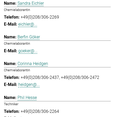
Sandra Eichler
Chemielaborantin
+49(0)208/306-2269
eichler@...
Berfin Göker
Chemielaborantin
goeker@...
Corinna Heidgen
Chemielaborantin
+49(0)208/306-2437
+49(0)208/306-2472
heidgen@...
Phil Hesse
Techniker
+49(0)208/306-2264