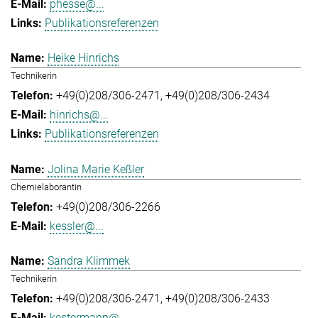
phesse@...
Publikationsreferenzen
Heike Hinrichs
Technikerin
+49(0)208/306-2471
+49(0)208/306-2434
hinrichs@...
Publikationsreferenzen
Jolina Marie Keßler
Chemielaborantin
+49(0)208/306-2266
kessler@...
Sandra Klimmek
Technikerin
+49(0)208/306-2471
+49(0)208/306-2433
kestermann@...