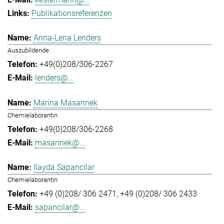
Publikationsreferenzen
Anna-Lena Lenders
Auszubildende
+49(0)208/306-2267
lenders@...
Marina Masannek
Chemielaborantin
+49(0)208/306-2268
masannek@...
Ilayda Sapancilar
Chemielaborantin
+49 (0)208/ 306 2471
+49 (0)208/ 306 2433
sapancilar@...