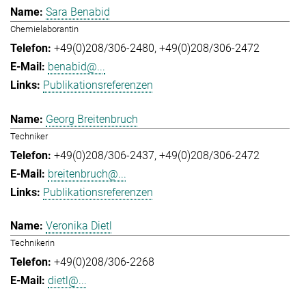
Sara Benabid
Chemielaborantin
+49(0)208/306-2480
+49(0)208/306-2472
benabid@...
Publikationsreferenzen
Georg Breitenbruch
Techniker
+49(0)208/306-2437
+49(0)208/306-2472
breitenbruch@...
Publikationsreferenzen
Veronika Dietl
Technikerin
+49(0)208/306-2268
dietl@...