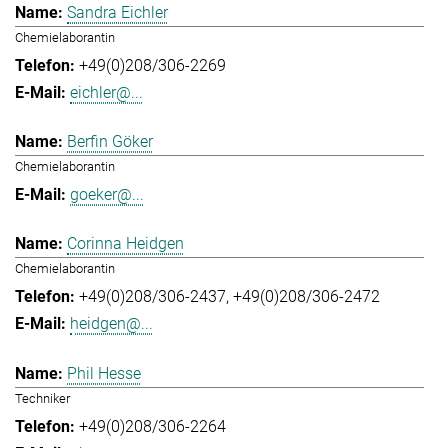
Sandra Eichler
Chemielaborantin
+49(0)208/306-2269
eichler@...
Berfin Göker
Chemielaborantin
goeker@...
Corinna Heidgen
Chemielaborantin
+49(0)208/306-2437
+49(0)208/306-2472
heidgen@...
Phil Hesse
Techniker
+49(0)208/306-2264