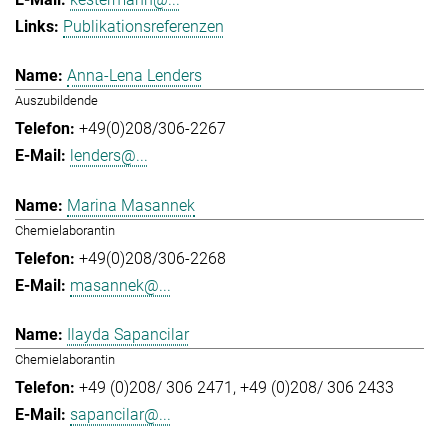
Publikationsreferenzen
Anna-Lena Lenders
Auszubildende
+49(0)208/306-2267
lenders@...
Marina Masannek
Chemielaborantin
+49(0)208/306-2268
masannek@...
Ilayda Sapancilar
Chemielaborantin
+49 (0)208/ 306 2471
+49 (0)208/ 306 2433
sapancilar@...