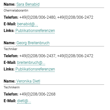
Sara Benabid
Chemielaborantin
+49(0)208/306-2480
+49(0)208/306-2472
benabid@...
Publikationsreferenzen
Georg Breitenbruch
Techniker
+49(0)208/306-2437
+49(0)208/306-2472
breitenbruch@...
Publikationsreferenzen
Veronika Dietl
Technikerin
+49(0)208/306-2268
dietl@...