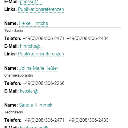
phesse@...
Publikationsreferenzen
Heike Hinrichs
Technikerin
+49(0)208/306-2471
+49(0)208/306-2434
hinrichs@...
Publikationsreferenzen
Jolina Marie Keßler
Chemielaborantin
+49(0)208/306-2266
kessler@...
Sandra Klimmek
Technikerin
+49(0)208/306-2471
+49(0)208/306-2433
kestermann@...