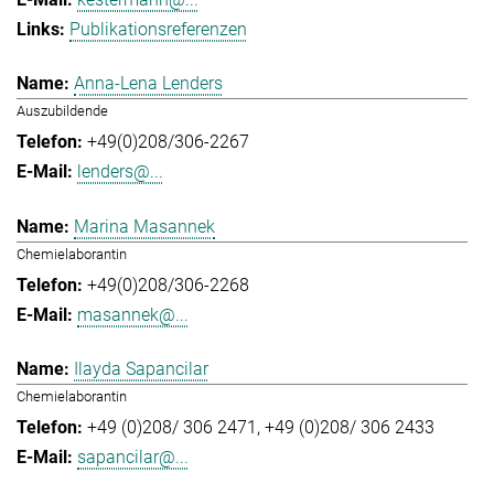
Publikationsreferenzen
Anna-Lena Lenders
Auszubildende
+49(0)208/306-2267
lenders@...
Marina Masannek
Chemielaborantin
+49(0)208/306-2268
masannek@...
Ilayda Sapancilar
Chemielaborantin
+49 (0)208/ 306 2471
+49 (0)208/ 306 2433
sapancilar@...