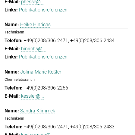
phesse@...
Publikationsreferenzen
Heike Hinrichs
Technikerin
+49(0)208/306-2471
+49(0)208/306-2434
hinrichs@...
Publikationsreferenzen
Jolina Marie Keßler
Chemielaborantin
+49(0)208/306-2266
kessler@...
Sandra Klimmek
Technikerin
+49(0)208/306-2471
+49(0)208/306-2433
kestermann@...