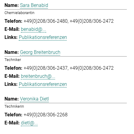
Sara Benabid
Chemielaborantin
+49(0)208/306-2480
+49(0)208/306-2472
benabid@...
Publikationsreferenzen
Georg Breitenbruch
Techniker
+49(0)208/306-2437
+49(0)208/306-2472
breitenbruch@...
Publikationsreferenzen
Veronika Dietl
Technikerin
+49(0)208/306-2268
dietl@...