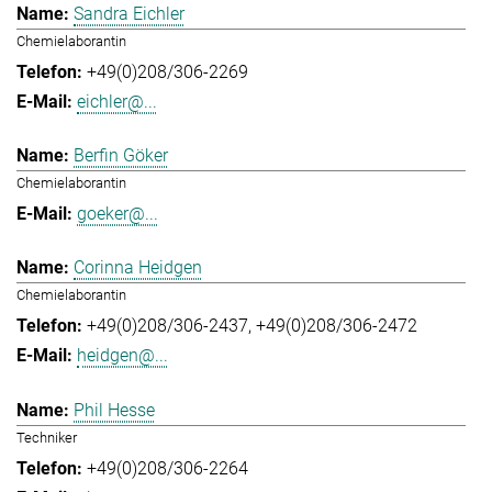
Sandra Eichler
Chemielaborantin
+49(0)208/306-2269
eichler@...
Berfin Göker
Chemielaborantin
goeker@...
Corinna Heidgen
Chemielaborantin
+49(0)208/306-2437
+49(0)208/306-2472
heidgen@...
Phil Hesse
Techniker
+49(0)208/306-2264