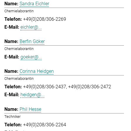
Sandra Eichler
Chemielaborantin
+49(0)208/306-2269
eichler@...
Berfin Göker
Chemielaborantin
goeker@...
Corinna Heidgen
Chemielaborantin
+49(0)208/306-2437
+49(0)208/306-2472
heidgen@...
Phil Hesse
Techniker
+49(0)208/306-2264