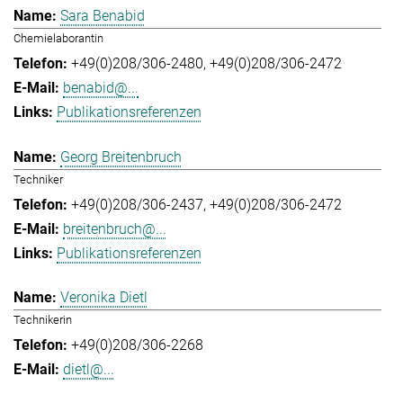
Sara Benabid
Chemielaborantin
+49(0)208/306-2480
+49(0)208/306-2472
benabid@...
Publikationsreferenzen
Georg Breitenbruch
Techniker
+49(0)208/306-2437
+49(0)208/306-2472
breitenbruch@...
Publikationsreferenzen
Veronika Dietl
Technikerin
+49(0)208/306-2268
dietl@...