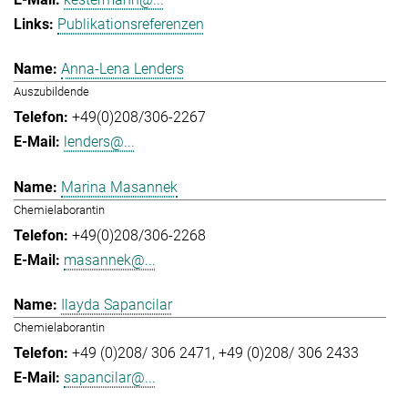
Publikationsreferenzen
Anna-Lena Lenders
Auszubildende
+49(0)208/306-2267
lenders@...
Marina Masannek
Chemielaborantin
+49(0)208/306-2268
masannek@...
Ilayda Sapancilar
Chemielaborantin
+49 (0)208/ 306 2471
+49 (0)208/ 306 2433
sapancilar@...