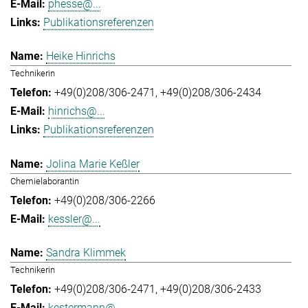
phesse@...
Publikationsreferenzen
Heike Hinrichs
Technikerin
+49(0)208/306-2471
+49(0)208/306-2434
hinrichs@...
Publikationsreferenzen
Jolina Marie Keßler
Chemielaborantin
+49(0)208/306-2266
kessler@...
Sandra Klimmek
Technikerin
+49(0)208/306-2471
+49(0)208/306-2433
kestermann@...