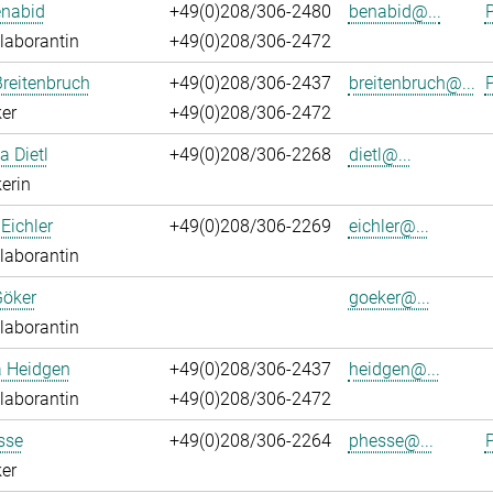
enabid
+49(0)208/306-2480
benabid@...
P
laborantin
+49(0)208/306-2472
reitenbruch
+49(0)208/306-2437
breitenbruch@...
P
er
+49(0)208/306-2472
a Dietl
+49(0)208/306-2268
dietl@...
erin
Eichler
+49(0)208/306-2269
eichler@...
laborantin
Göker
goeker@...
laborantin
a Heidgen
+49(0)208/306-2437
heidgen@...
laborantin
+49(0)208/306-2472
sse
+49(0)208/306-2264
phesse@...
P
er