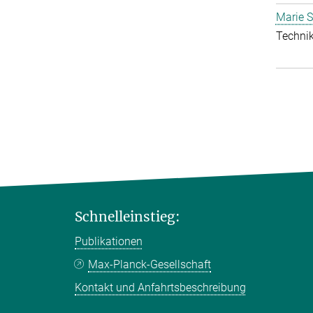
Marie S
Technik
Schnelleinstieg:
Publikationen
Max-Planck-Gesellschaft
Kontakt und Anfahrtsbeschreibung