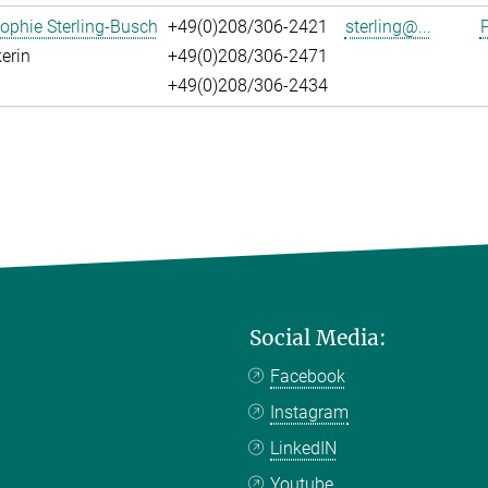
ophie Sterling-Busch
+49(0)208/306-2421
sterling@...
P
erin
+49(0)208/306-2471
+49(0)208/306-2434
Social Media:
Facebook
Instagram
LinkedIN
Youtube