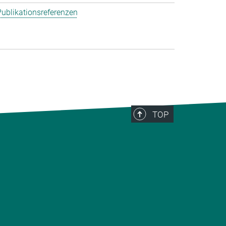
ublikationsreferenzen
TOP