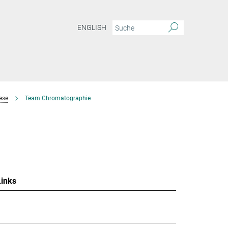
ENGLISH
ese
Team Chromatographie
Links