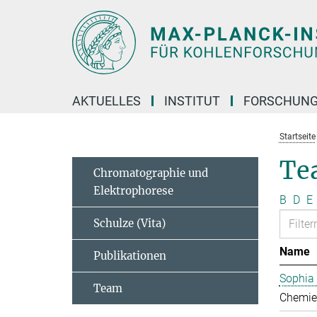
Hauptinhalt
AKTUELLES
INSTITUT
FORSCHUN
Startseite
Te
Chromatographie und
Elektrophorese
B
D
E
Schulze (Vita)
Name
Publikationen
Sophia
Team
Chemie