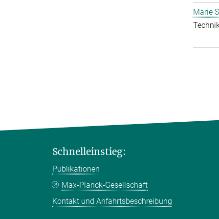
Marie S
Technik
Schnelleinstieg:
Publikationen
Max-Planck-Gesellschaft
Kontakt und Anfahrtsbeschreibung