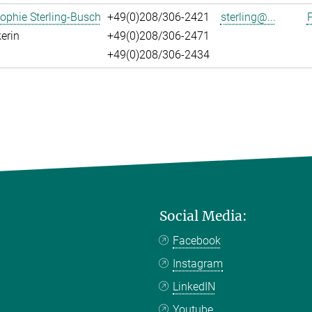
ophie Sterling-Busch
+49(0)208/306-2421
sterling@...
P
erin
+49(0)208/306-2471
+49(0)208/306-2434
Social Media:
Facebook
Instagram
LinkedIN
Youtube