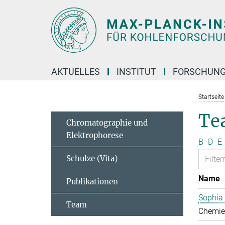
Hauptinhalt
AKTUELLES
INSTITUT
FORSCHUN
Startseite
Te
Chromatographie und
Elektrophorese
B
D
E
Schulze (Vita)
Name
Publikationen
Sophia
Team
Chemie