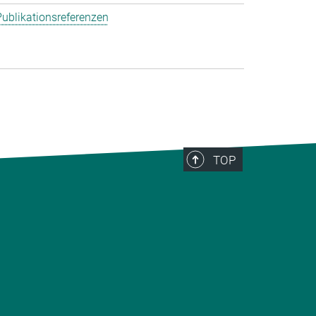
ublikationsreferenzen
TOP