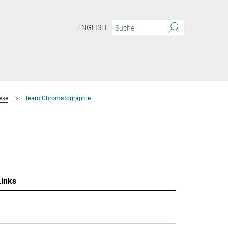
ENGLISH
ese
Team Chromatographie
Links