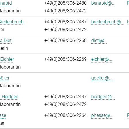
enabid
+49(0)208/306-2480
benabid@...
P
laborantin
+49(0)208/306-2472
reitenbruch
+49(0)208/306-2437
breitenbruch@...
P
er
+49(0)208/306-2472
a Dietl
+49(0)208/306-2268
dietl@...
erin
Eichler
+49(0)208/306-2269
eichler@...
laborantin
Göker
goeker@...
laborantin
a Heidgen
+49(0)208/306-2437
heidgen@...
laborantin
+49(0)208/306-2472
sse
+49(0)208/306-2264
phesse@...
P
er