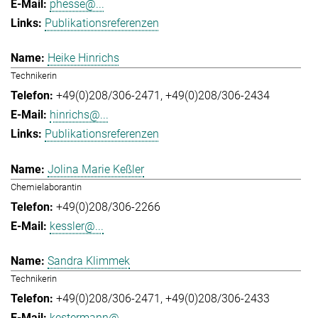
phesse@...
Publikationsreferenzen
Heike Hinrichs
Technikerin
+49(0)208/306-2471
+49(0)208/306-2434
hinrichs@...
Publikationsreferenzen
Jolina Marie Keßler
Chemielaborantin
+49(0)208/306-2266
kessler@...
Sandra Klimmek
Technikerin
+49(0)208/306-2471
+49(0)208/306-2433
kestermann@...