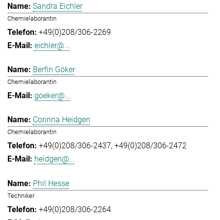
Sandra Eichler
Chemielaborantin
+49(0)208/306-2269
eichler@...
Berfin Göker
Chemielaborantin
goeker@...
Corinna Heidgen
Chemielaborantin
+49(0)208/306-2437
+49(0)208/306-2472
heidgen@...
Phil Hesse
Techniker
+49(0)208/306-2264