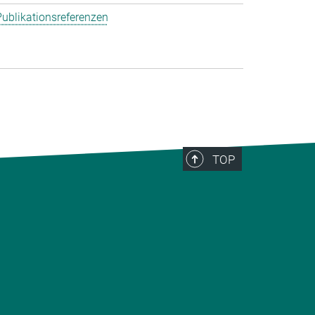
ublikationsreferenzen
TOP