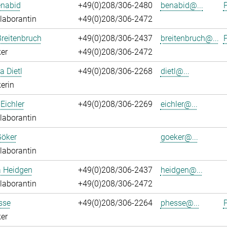
enabid
+49(0)208/306-2480
benabid@...
P
laborantin
+49(0)208/306-2472
reitenbruch
+49(0)208/306-2437
breitenbruch@...
P
er
+49(0)208/306-2472
a Dietl
+49(0)208/306-2268
dietl@...
erin
Eichler
+49(0)208/306-2269
eichler@...
laborantin
Göker
goeker@...
laborantin
a Heidgen
+49(0)208/306-2437
heidgen@...
laborantin
+49(0)208/306-2472
sse
+49(0)208/306-2264
phesse@...
P
er