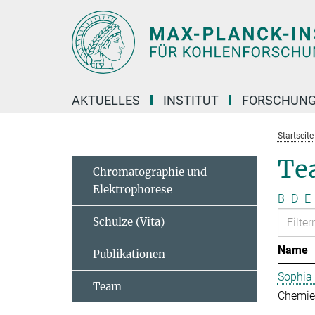
Hauptinhalt
AKTUELLES
INSTITUT
FORSCHUN
Startseite
Te
Chromatographie und
Elektrophorese
B
D
E
Schulze (Vita)
Name
Publikationen
Sophia
Team
Chemie