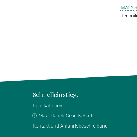
Marie S
Technik
Schnelleinstieg:
Publikationen
Max-Planck-Gesellschaft
Kontakt und Anfahrtsbeschreibung