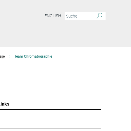
ENGLISH
ese
Team Chromatographie
Links