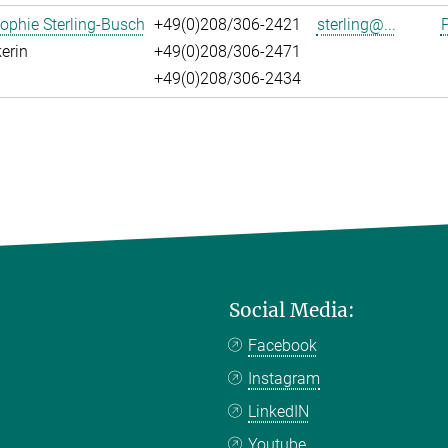
ophie Sterling-Busch
+49(0)208/306-2421
sterling@...
P
erin
+49(0)208/306-2471
+49(0)208/306-2434
Social Media:
Facebook
Instagram
LinkedIN
Youtube