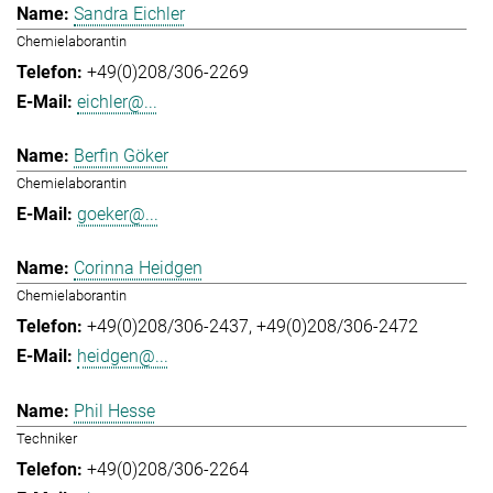
Sandra Eichler
Chemielaborantin
+49(0)208/306-2269
eichler@...
Berfin Göker
Chemielaborantin
goeker@...
Corinna Heidgen
Chemielaborantin
+49(0)208/306-2437
+49(0)208/306-2472
heidgen@...
Phil Hesse
Techniker
+49(0)208/306-2264