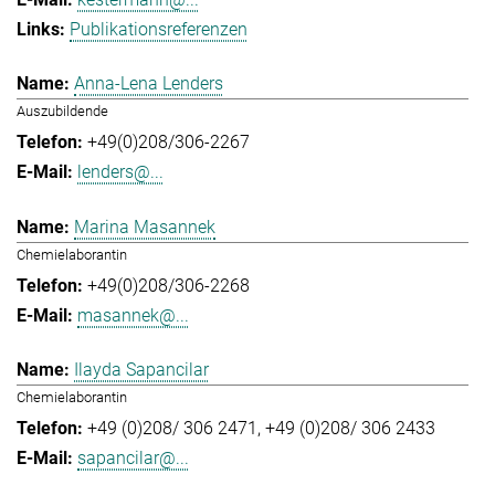
Publikationsreferenzen
Anna-Lena Lenders
Auszubildende
+49(0)208/306-2267
lenders@...
Marina Masannek
Chemielaborantin
+49(0)208/306-2268
masannek@...
Ilayda Sapancilar
Chemielaborantin
+49 (0)208/ 306 2471
+49 (0)208/ 306 2433
sapancilar@...