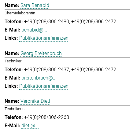
Sara Benabid
Chemielaborantin
+49(0)208/306-2480
+49(0)208/306-2472
benabid@...
Publikationsreferenzen
Georg Breitenbruch
Techniker
+49(0)208/306-2437
+49(0)208/306-2472
breitenbruch@...
Publikationsreferenzen
Veronika Dietl
Technikerin
+49(0)208/306-2268
dietl@...