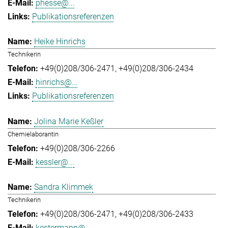
phesse@...
Publikationsreferenzen
Heike Hinrichs
Technikerin
+49(0)208/306-2471
+49(0)208/306-2434
hinrichs@...
Publikationsreferenzen
Jolina Marie Keßler
Chemielaborantin
+49(0)208/306-2266
kessler@...
Sandra Klimmek
Technikerin
+49(0)208/306-2471
+49(0)208/306-2433
kestermann@...