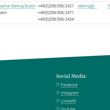
ophie Sterling-Busch
+49(0)208/306-2421
sterling@...
P
erin
+49(0)208/306-2471
+49(0)208/306-2434
Social Media:
Facebook
Instagram
LinkedIN
Youtube