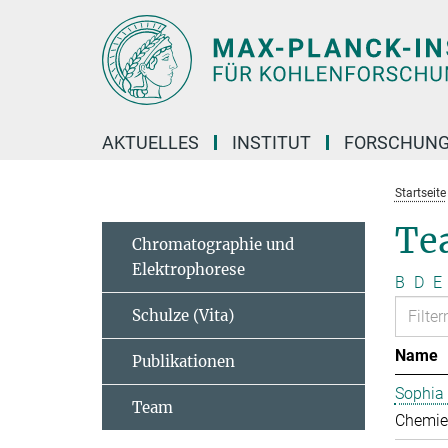
Hauptinhalt
AKTUELLES
INSTITUT
FORSCHUN
Startseite
Te
Chromatographie und
Elektrophorese
B
D
E
Schulze (Vita)
Name
Publikationen
Sophia
Team
Chemie