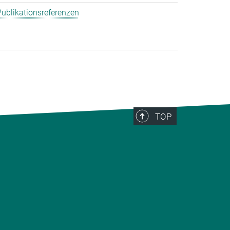
ublikationsreferenzen
TOP