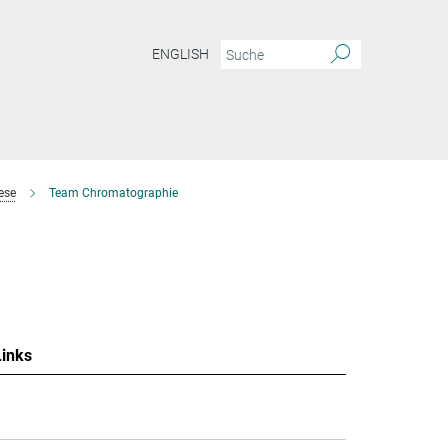
ENGLISH
ese
Team Chromatographie
Links