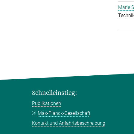
Marie S
Technik
Schnelleinstieg:
Publikationen
Max-Planck-Gesellschaft
Kontakt und Anfahrtsbeschreibung