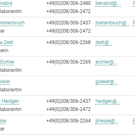
enabid
+49(0)208/306-2480
benabid@...
P
laborantin
+49(0)208/306-2472
reitenbruch
+49(0)208/306-2437
breitenbruch@...
P
er
+49(0)208/306-2472
a Dietl
+49(0)208/306-2268
dietl@...
erin
Eichler
+49(0)208/306-2269
eichler@...
laborantin
Göker
goeker@...
laborantin
a Heidgen
+49(0)208/306-2437
heidgen@...
laborantin
+49(0)208/306-2472
sse
+49(0)208/306-2264
phesse@...
P
er